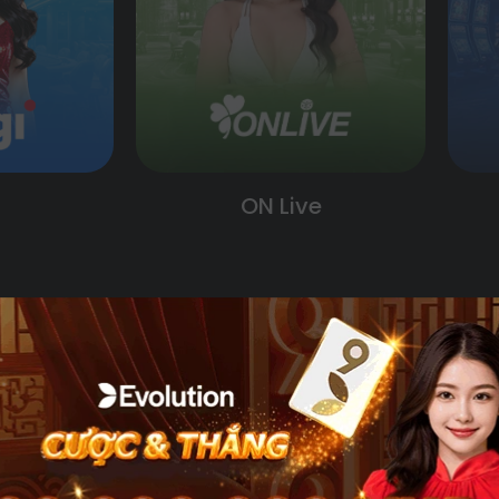
ON Live