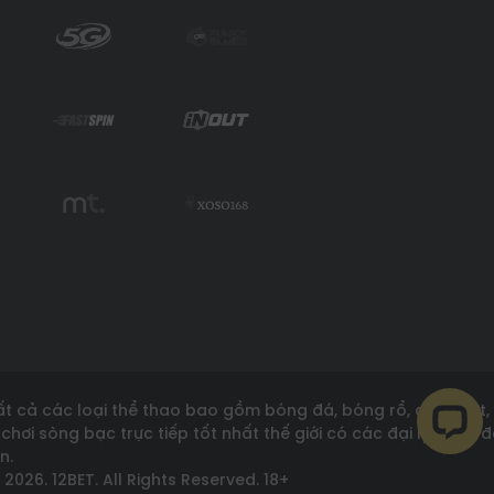
tất cả các loại thể thao bao gồm bóng đá, bóng rổ, quần vợt, 
chơi sòng bạc trực tiếp tốt nhất thế giới có các đại lý hàng 
n.
2026. 12BET. All Rights Reserved. 18+