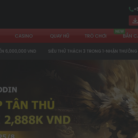
+
NEW
CASINO
QUAY HŨ
TRÒ CHƠI
BẮN C
ỷ lệ cược tốt nhất cho người chơi Việt Nam
N 6,000,000 VND
SIÊU THỬ THÁCH 3 TRONG 1-NHẬN THƯỞNG TIỀN MẶT