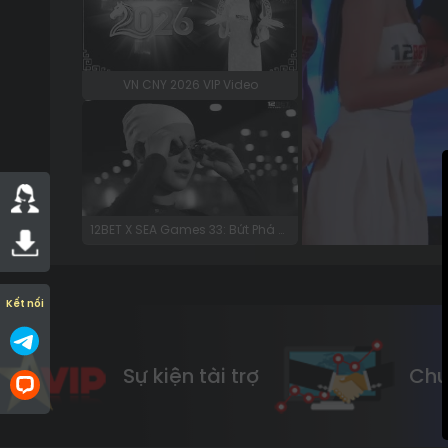
VN CNY 2026 VIP Video
12BET X SEA Games 33: Bứt Phá Giới Hạn
Kết nối
Sự kiện tài trợ
Chư
Hành trình vinh quang cùng 12BET