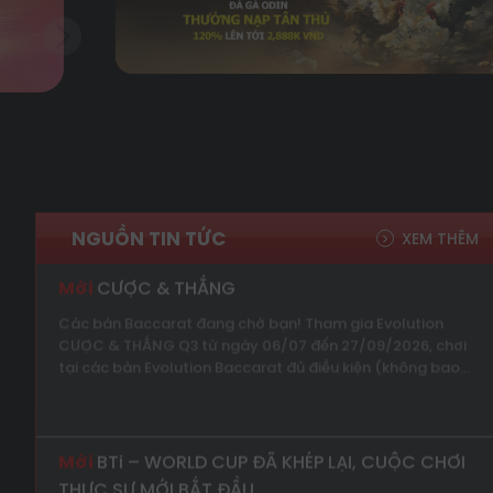
Bùng Nổ Tốc Độ Cùng Đội Đua MotoGP VR46! Tích lũy
Token VR46 với mỗi giao dịch nạp tiền hợp lệ để có cơ hội
rinh ngay Vé trải nghiệm VIP MotoGP™ Nhật Bản 2026,
Cược Miễn Phí, quà tặng độc quyền có chữ ký của VR46,
cùng hàng loạt phần thưởng giá trị khác. Bắt đầu tích lũy
Mới
CHIẾN THẮNG MỖI NGÀY- CẤP ĐỘ 5
ngay hôm nay!
Chiến thắng mỗi ngày tại Pragmatic Play – Cấp độ 5 diễn
ra từ 27/07 đến 24/08! Tham gia ngay để tận hưởng
những trải nghiệm hấp dẫn với Vòng Quay Thưởng Hằng
Tuần và Giải Đấu Hằng Ngày, cùng cơ hội chia sẻ quỹ
NGUỒN TIN TỨC
XEM THÊM
thưởng lên đến 195 tỷ đồng.
Mới
CƯỢC & THẮNG
Các bàn Baccarat đang chờ bạn! Tham gia Evolution
CƯỢC & THẮNG Q3 từ ngày 06/07 đến 27/09/2026, chơi
tại các bàn Evolution Baccarat đủ điều kiện (không bao
gồm First Person & RNG) để nhận Mưa tiền thưởng hằng
tuần và có cơ hội chia sẻ quỹ thưởng lên đến
162.000.000.000 VND!
Mới
BTi – WORLD CUP ĐÃ KHÉP LẠI, CUỘC CHƠI
THỰC SỰ MỚI BẮT ĐẦU