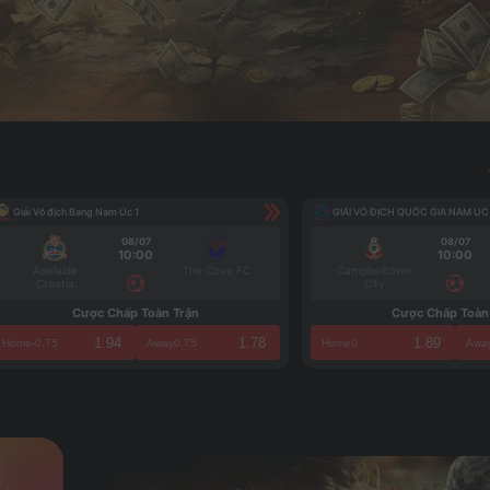
Mới
Thu thập Token VR46 - Săn chuyến đi
Nhật Bản