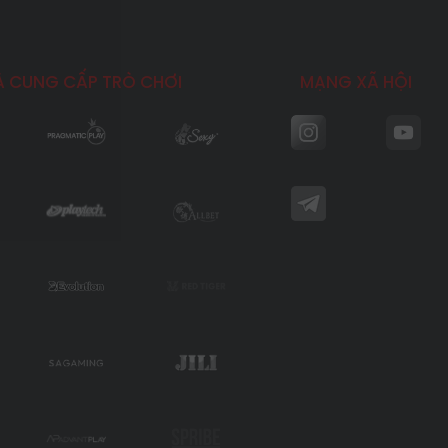
À CUNG CẤP TRÒ CHƠI
MẠNG XÃ HỘI