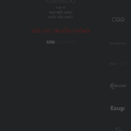
TOP 17
NHÀ ĐIỀU HÀNH
XUẤT SẮC NHẤT
ĐỐI TÁC TRUYỀN THÔNG